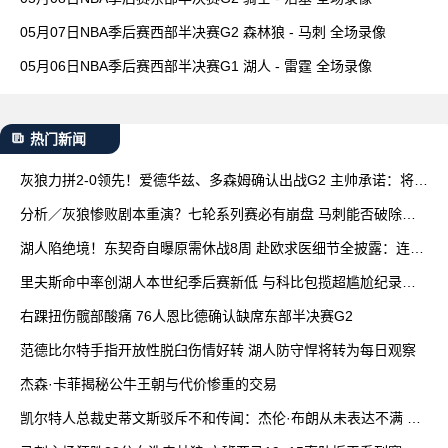
05月07日NBA季后赛西部半决赛G2 森林狼 - 马刺 全场录像
05月06日NBA季后赛西部半决赛G1 湖人 - 雷霆 全场录像
热门新闻
灰狼力拼2-0领先！爱德华兹、多森姆确认出战G2 主帅承诺：将增
加上场时间
分析／灰狼惨败剧本重演？七轮系列赛必有崩盘 马刺能否破除魔
咒关键在G3
湖人陷绝境！东契奇自曝原需休战8周 赴欧求医细节全披露：连打
4针
里夫斯命中率创湖人本世纪季后赛新低 与科比包揽超尴尬纪录前
七
右踝扭伤髋部酸痛 76人恩比德确认缺席东部半决赛G2
范德比尔特手指开放性脱臼伤情好转 湖人防守悍将转为每日观察
杰森·卡菲揭秘公牛王朝与代价惨重的交易
凯尔特人总裁史蒂文斯驳斥不和传闻：杰伦·布朗从未表达不满 双
方沟通积极