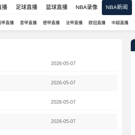
直播
足球直播
篮球直播
NBA录像
NBA新闻
西甲直播
意甲直播
德甲直播
法甲直播
欧冠直播
中超直播
2026-05-07
否破除魔咒关键在G3
2026-05-07
帅承诺：将增加上场时间
2026-05-07
尴尬纪录前七
2026-05-07
披露：连打4针