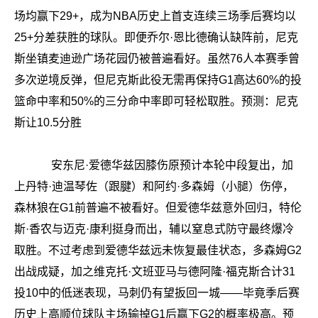
场均赢下29+，成为NBA历史上首支连续三场季后赛均以
25+分差获胜的球队。即便乔尔·恩比德确认缺阵前，尼克
斯坐镇麦迪逊广场花园仍被普遍看好。虽然76人本赛季曾
多次逆境反弹，但尼克斯此役无需再保持G1高达60%的投
篮命中率和50%的三分命中率即可轻松取胜。预测：尼克
斯让10.5分胜
安东尼·爱德华兹因膝伤原预计本轮中段复出，加
上丹特·迪温琴佐（跟腱）和阿约·多森姆（小腿）伤停，
森林狼在G1前普遍不被看好。但爱德华兹意外回归，特伦
斯·香农与迈克·康利挺身而出，辅以窒息式防守最终爆冷
取胜。不过考虑到爱德华兹远未恢复最佳状态，多森姆G2
出战成疑，加之维克托·文班亚马与德阿隆·福克斯合计31
投10中的低迷表现，马刺仍有望扳回一城——毕竟季后赛
历史上高顺位球队主场输掉G1后赢下G2的概率极高。预