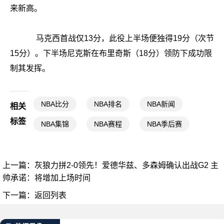
来新高。
马克西首战仅13分，此役上半场便独得19分（次节
15分）。下半场尼克斯在布里奇斯（18分）领防下成功限
制其发挥。
NBA比分
NBA排名
NBA新闻
相关
标签
NBA集锦
NBA赛程
NBA季后赛
上一篇：
灰狼力拼2-0领先！爱德华兹、多森姆确认出战G2 主
帅承诺：将增加上场时间
下一篇：
返回列表