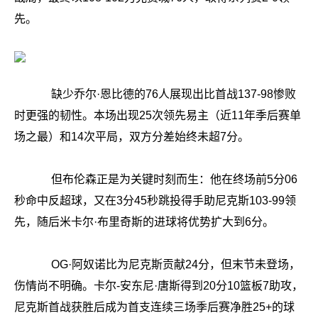
先。
缺少乔尔·恩比德的76人展现出比首战137-98惨败
时更强的韧性。本场出现25次领先易主（近11年季后赛单
场之最）和14次平局，双方分差始终未超7分。
但布伦森正是为关键时刻而生：他在终场前5分06
秒命中反超球，又在3分45秒跳投得手助尼克斯103-99领
先，随后米卡尔·布里奇斯的进球将优势扩大到6分。
OG·阿奴诺比为尼克斯贡献24分，但末节未登场，
伤情尚不明确。卡尔-安东尼·唐斯得到20分10篮板7助攻，
尼克斯首战获胜后成为首支连续三场季后赛净胜25+的球