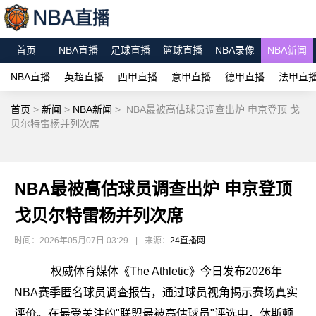
首页
NBA直播
足球直播
篮球直播
NBA录像
NBA新闻
NBA直播
英超直播
西甲直播
意甲直播
德甲直播
法甲直
首页
>
新闻
>
NBA新闻
>
NBA最被高估球员调查出炉 申京登顶 戈
贝尔特雷杨并列次席
NBA最被高估球员调查出炉 申京登顶
戈贝尔特雷杨并列次席
时间：2026年05月07日 03:29
|
来源：
24直播网
权威体育媒体《The Athletic》今日发布2026年
NBA赛季匿名球员调查报告，通过球员视角揭示赛场真实
评价。在最受关注的"联盟最被高估球员"评选中，休斯顿